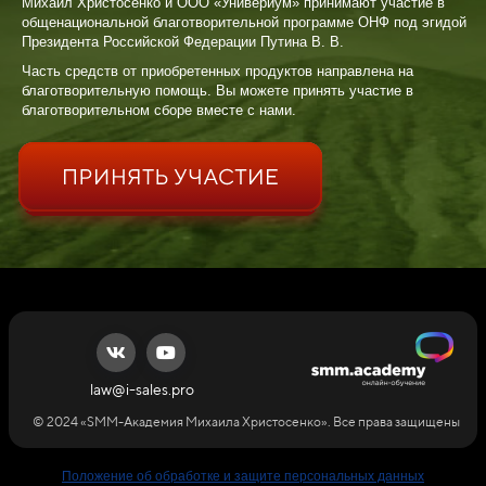
Михаил Христосенко и ООО «Универиум» принимают участие в
общенациональной благотворительной программе ОНФ под эгидой
Президента Российской Федерации Путина В. В.
Часть средств от приобретенных продуктов направлена на
благотворительную помощь. Вы можете принять участие в
благотворительном сборе вместе с нами.
law@i-sales.pro
© 2024 «SMM-Академия Михаила Христосенко». Все права защищены
Положение об обработке и защите персональных данных