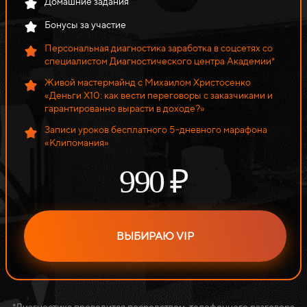
Домашние задания
Бонусы за участие
Персональная диагностика заработка в соцсетях со
специалистом Диагностического центра Академии*
Живой мастермайнд с Михаилом Христосенко
«Деньги Х10: как вести переговоры с заказчиками и
гарантированно вырасти в доходе?»
Записи уроков бесплатного 5-дневного марафона
«Клипомания»
990 ₽
ВЫБИРАЮ VIP
*Диагностика проводится посредством телефонного разговора