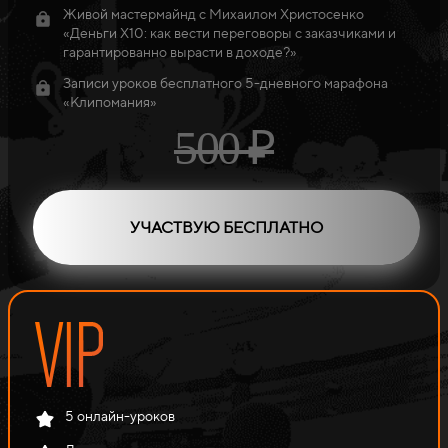
Живой мастермайнд с Михаилом Христосенко
«Деньги Х10: как вести переговоры с заказчиками и
гарантированно вырасти в доходе?»
Записи уроков бесплатного 5-дневного марафона
«Клипомания»
500 ₽
УЧАСТВУЮ БЕСПЛАТНО
5 онлайн-уроков