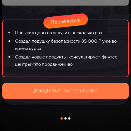
После курса
Повысил цены на услуги в несколько раз
Создал подушку безопасности 85 000 ₽ уже во
время курса
Создал новые продукты, консультирует финтес-
центры по продвижению
ДОХОД СТАЛ 1 040 000 ₽ / МЕС