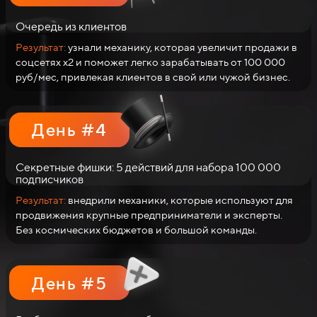
Очередь из
клиентов
Результат:
узнали механику, которая увеличит продажи в
соцсетях х2 и поможет легко зарабатывать от 100 000
руб/мес, привлекая клиентов в свой или чужой бизнес.
День #4
Секретные фишки: 5 действий для набора 100 000
подписчиков
Результат:
внедрили механики, которые используют для
продвижения крупные предприниматели и эксперты.
Без космических бюджетов и большой команды.
День #5