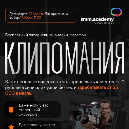
Дата старта:
22 Апреля
. Два времени на
выбор:
19:00 или 11:00
Бесплатный пятидневный онлайн-марафон
Как с помощью видеоконтента привлекать клиентов за 0
рублей в свой или чужой бизнес и
зарабатывать от 55
000 в месяц
Даже если у вас
старенький
смартфон
Даже если у вас нет