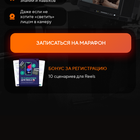
знаний и навыков
Даже если не
хотите «светить»
лицом в камеру
ЗАПИСАТЬСЯ НА МАРАФОН
БОНУС ЗА РЕГИСТРАЦИЮ
10 сценариев для Reels