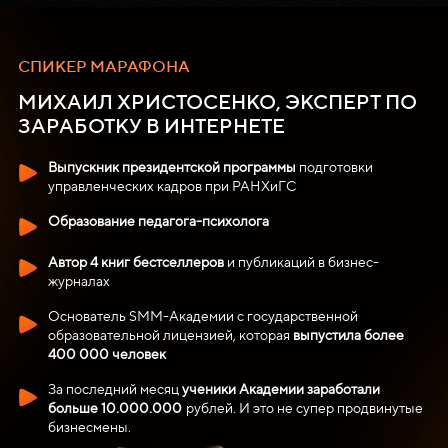
СПИКЕР МАРАФОНА
МИХАИЛ ХРИСТОСЕНКО, ЭКСПЕРТ ПО
ЗАРАБОТКУ В ИНТЕРНЕТЕ
Выпускник президентской программы
подготовки
управленческих кадров при РАНХиГС
Образование педагога-психолога
Автор 4 книг бестселлеров
и публикаций в бизнес-
журналах
Основатель SMM-Академии с государственной
образовательной лицензией, которая
выпустила более
400 000 человек
За последний месяц
ученики Академии заработали
больше 10.000.000
рублей. И это не супер продвинутые
бизнесмены.