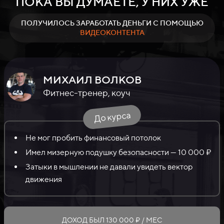
ПОКА ВЫ ДУМАЕТЕ, У
НИХ
УЖЕ
ПОЛУЧИЛОСЬ ЗАРАБОТАТЬ ДЕНЬГИ С ПОМОЩЬЮ
ВИДЕОКОНТЕНТА
МИХАИЛ ВОЛКОВ
Фитнес-тренер, коуч
До курса
Не мог пробить финансовый потолок
Имел мизерную подушку безопасности — 10 000 ₽
Затыки в мышлении не давали увидеть вектор
движения
ДОХОД БЫЛ 130 000 ₽ / МЕС