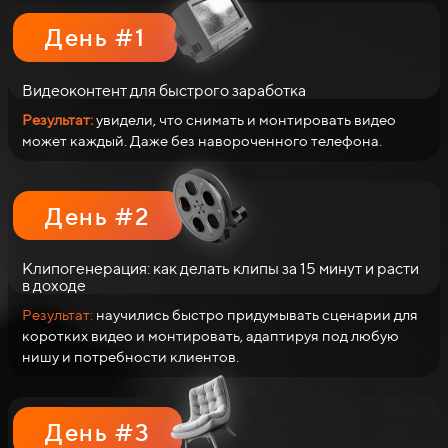
День #1
Видеоконтент для быстрого заработка
Результат:
увидели, что снимать и монтировать видео
может каждый. Даже без навороченного телефона.
День #2
Клипогенерация: как делать клипы за 15 минут и расти
в доходе
Результат:
научились быстро придумывать сценарии для
коротких видео и монтировать, адаптируя под любую
нишу и потребности клиентов.
День #3